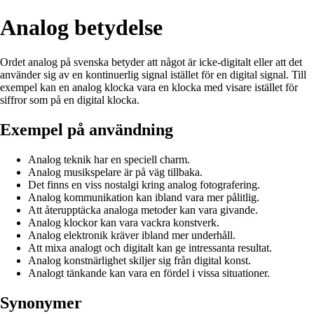
Analog betydelse
Ordet analog på svenska betyder att något är icke-digitalt eller att det
använder sig av en kontinuerlig signal istället för en digital signal. Till
exempel kan en analog klocka vara en klocka med visare istället för
siffror som på en digital klocka.
Exempel på användning
Analog teknik har en speciell charm.
Analog musikspelare är på väg tillbaka.
Det finns en viss nostalgi kring analog fotografering.
Analog kommunikation kan ibland vara mer pålitlig.
Att återupptäcka analoga metoder kan vara givande.
Analog klockor kan vara vackra konstverk.
Analog elektronik kräver ibland mer underhåll.
Att mixa analogt och digitalt kan ge intressanta resultat.
Analog konstnärlighet skiljer sig från digital konst.
Analogt tänkande kan vara en fördel i vissa situationer.
Synonymer