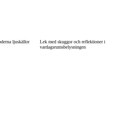
derna ljuskällor
Lek med skuggor och reflektioner i
vardagsrumsbelysningen