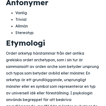
Antonymer
Vanlig
Trivial
Allmän
Stereotyp
Etymologi
Ordet arketyp härstammar från det antika
grekiska ordet archetypon, som i sin tur är
sammansatt av orden arche som betyder ursprung
och typos som betyder avbild eller mönster. En
arketyp är ett grundläggande, ursprungligt
mönster eller en symbol som representerar en typ
av universell idé eller föreställning. I psykologin
används begreppet för att beskriva