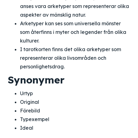
anses vara arketyper som representerar olika
aspekter av mänsklig natur.
Arketyper kan ses som universella mönster
som återfinns i myter och legender från olika
kulturer.
I tarotkorten finns det olika arketyper som
representerar olika livsområden och
personlighetsdrag.
Synonymer
Urtyp
Original
Förebild
Typexempel
Ideal