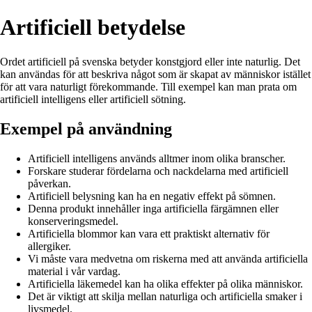
Artificiell betydelse
Ordet artificiell på svenska betyder konstgjord eller inte naturlig. Det
kan användas för att beskriva något som är skapat av människor istället
för att vara naturligt förekommande. Till exempel kan man prata om
artificiell intelligens eller artificiell sötning.
Exempel på användning
Artificiell intelligens används alltmer inom olika branscher.
Forskare studerar fördelarna och nackdelarna med artificiell
påverkan.
Artificiell belysning kan ha en negativ effekt på sömnen.
Denna produkt innehåller inga artificiella färgämnen eller
konserveringsmedel.
Artificiella blommor kan vara ett praktiskt alternativ för
allergiker.
Vi måste vara medvetna om riskerna med att använda artificiella
material i vår vardag.
Artificiella läkemedel kan ha olika effekter på olika människor.
Det är viktigt att skilja mellan naturliga och artificiella smaker i
livsmedel.