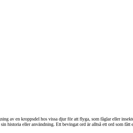
 av en kroppsdel hos vissa djur för att flyga, som fåglar eller insekter. 
sin historia eller användning. Ett bevingat ord är alltså ett ord som fått 