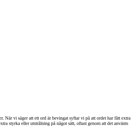
När vi säger att ett ord är bevingat syftar vi på att ordet har fått extra
extra styrka eller utstrålning på något sätt, oftast genom att det använts