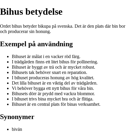
Bihus betydelse
Ordet bihus betyder bikupa på svenska. Det är den plats där bin bor
och producerar sin honung.
Exempel på användning
Bihuset är målat i en vacker röd färg.
I trädgården finns ett litet bihus för pollinering.
Bihuset är byggt av trä och är mycket robust.
Bihusets tak behöver snart en reparation.
I bihuset produceras honung av hög kvalitet.
Det lilla bihuset är en viktig del av trädgården.
Vi behöver bygga ett nytt bihus för våra bin.
Bihusets dörr är prydd med vackra blommor.
I bihuset trivs bina mycket bra och är flitiga.
Bihuset är en central plats för binas verksamhet.
Synonymer
bivän