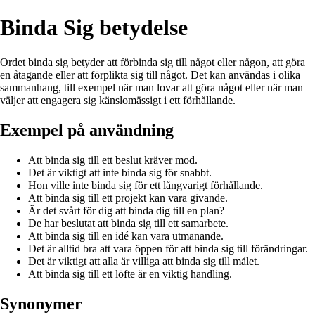
Binda Sig betydelse
Ordet binda sig betyder att förbinda sig till något eller någon, att göra
en åtagande eller att förplikta sig till något. Det kan användas i olika
sammanhang, till exempel när man lovar att göra något eller när man
väljer att engagera sig känslomässigt i ett förhållande.
Exempel på användning
Att binda sig till ett beslut kräver mod.
Det är viktigt att inte binda sig för snabbt.
Hon ville inte binda sig för ett långvarigt förhållande.
Att binda sig till ett projekt kan vara givande.
Är det svårt för dig att binda dig till en plan?
De har beslutat att binda sig till ett samarbete.
Att binda sig till en idé kan vara utmanande.
Det är alltid bra att vara öppen för att binda sig till förändringar.
Det är viktigt att alla är villiga att binda sig till målet.
Att binda sig till ett löfte är en viktig handling.
Synonymer