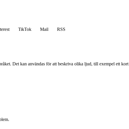
terest
TikTok
Mail
RSS
råket. Det kan användas för att beskriva olika ljud, till exempel ett kort 
oblem.