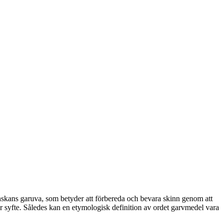
nskans garuva, som betyder att förbereda och bevara skinn genom att
 syfte. Således kan en etymologisk definition av ordet garvmedel vara