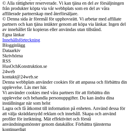
© Alla rättigheter reserverade. Vi kan tjäna en del av försäljningen
från produkter köpta via vår webbplats som en del av våra
affilierade partnerskap med återförsäljare.
© Denna sida är föremål för upphovsrätt. Vi arbetar med affiliate
partners och kan tjäna intäkter genom att köpa via länkar. Ingen del
av innehållet får kopieras eller användas utan tillstånd.
Egna länkar
Innehållsförteckning
Blogginlägg
Dataarkiv
Skrivhörna
RSS
HusOchKonstruktion.se
24web
kontakt@24web.se
Denna webbplats använder cookies för att anpassa och förbättra din
upplevelse. Läs mer här.
Vi använder cookies med våra partners för att förbättra din
upplevelse och behandla personuppgifter. Du kan ändra dina
inställningar när som helst
Lagra och få åtkomst till information på enheten. Använd dessa för
att välja skräddarsydd reklam och innehåll. Skapa och använd
profiler för inriktning. Mät effektivitet och förstå
användningsmönster genom datakällor. Förbättra tjänsterna
kontinuerligt