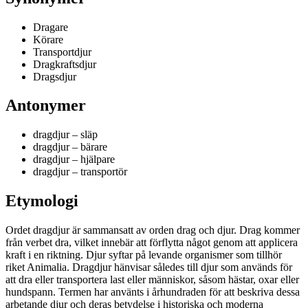
Dragare
Körare
Transportdjur
Dragkraftsdjur
Dragsdjur
Antonymer
dragdjur – släp
dragdjur – bärare
dragdjur – hjälpare
dragdjur – transportör
Etymologi
Ordet dragdjur är sammansatt av orden drag och djur. Drag kommer
från verbet dra, vilket innebär att förflytta något genom att applicera
kraft i en riktning. Djur syftar på levande organismer som tillhör
riket Animalia. Dragdjur hänvisar således till djur som används för
att dra eller transportera last eller människor, såsom hästar, oxar eller
hundspann. Termen har använts i århundraden för att beskriva dessa
arbetande djur och deras betydelse i historiska och moderna