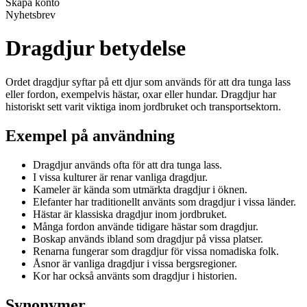
Skapa konto
Nyhetsbrev
Dragdjur betydelse
Ordet dragdjur syftar på ett djur som används för att dra tunga lass
eller fordon, exempelvis hästar, oxar eller hundar. Dragdjur har
historiskt sett varit viktiga inom jordbruket och transportsektorn.
Exempel på användning
Dragdjur används ofta för att dra tunga lass.
I vissa kulturer är renar vanliga dragdjur.
Kameler är kända som utmärkta dragdjur i öknen.
Elefanter har traditionellt använts som dragdjur i vissa länder.
Hästar är klassiska dragdjur inom jordbruket.
Många fordon använde tidigare hästar som dragdjur.
Boskap används ibland som dragdjur på vissa platser.
Renarna fungerar som dragdjur för vissa nomadiska folk.
Åsnor är vanliga dragdjur i vissa bergsregioner.
Kor har också använts som dragdjur i historien.
Synonymer