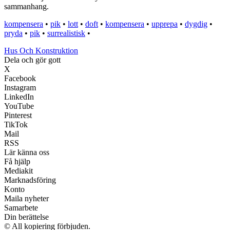
sammanhang.
kompensera
•
pik
•
lott
•
doft
•
kompensera
•
upprepa
•
dygdig
•
pryda
•
pik
•
surrealistisk
•
Hus Och Konstruktion
Dela och gör gott
X
Facebook
Instagram
LinkedIn
YouTube
Pinterest
TikTok
Mail
RSS
Lär känna oss
Få hjälp
Mediakit
Marknadsföring
Konto
Maila nyheter
Samarbete
Din berättelse
© All kopiering förbjuden.