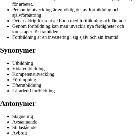
för arbetet.
Personlig utveckling är en viktig del av fortbildning och
självförbättring.
Det är aldrig för sent att börja med fortbildning och lärande.
Genom fortbildning kan man utveckla nya färdigheter och
kunskaper för framtiden.
Fortbildning är en investering i sig själv och sin framtid.
Synonymer
Utbildning
Vidareutbildning
Kompetensutveckling
Fördjupning
Efterutbildning
Lärarledd fortbildning
Antonymer
Stagnering
Avstannande
Stillastående
Avbrott