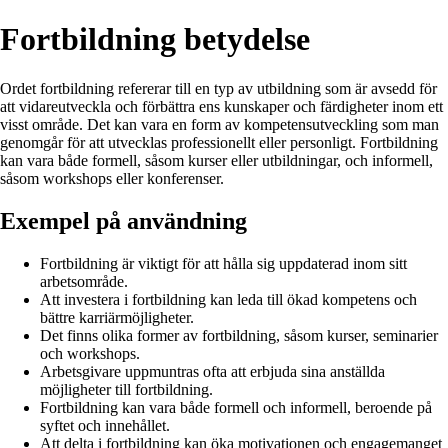
Fortbildning betydelse
Ordet fortbildning refererar till en typ av utbildning som är avsedd för
att vidareutveckla och förbättra ens kunskaper och färdigheter inom ett
visst område. Det kan vara en form av kompetensutveckling som man
genomgår för att utvecklas professionellt eller personligt. Fortbildning
kan vara både formell, såsom kurser eller utbildningar, och informell,
såsom workshops eller konferenser.
Exempel på användning
Fortbildning är viktigt för att hålla sig uppdaterad inom sitt
arbetsområde.
Att investera i fortbildning kan leda till ökad kompetens och
bättre karriärmöjligheter.
Det finns olika former av fortbildning, såsom kurser, seminarier
och workshops.
Arbetsgivare uppmuntras ofta att erbjuda sina anställda
möjligheter till fortbildning.
Fortbildning kan vara både formell och informell, beroende på
syftet och innehållet.
Att delta i fortbildning kan öka motivationen och engagemanget