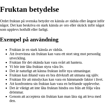
Fruktan betydelse
Ordet fruktan på svenska betyder en känsla av rädsla eller ångest inför
något. Det kan beskriva en stark känsla av oro eller skräck inför något
som upplevs hotfullt eller farligt.
Exempel på användning
Fruktan är en stark känsla av rädsla.
Att övervinna sin fruktan kan vara ett stort steg mot personlig
utveckling.
Fruktan för det okända kan vara svårt att hantera.
Vi bör inte låta fruktan styra våra liv.
Det är naturligt att känna fruktan inför nya utmaningar.
Fruktan kan ibland vara en bra drivkraft att utmana sig själv.
Fruktan för att misslyckas kan vara en hämmande faktor i livet.
Att konfrontera sin fruktan kan vara en befriande upplevelse.
Det är viktigt att inte låta fruktan hindra oss från att följa våra
drömmar.
Genom att acceptera sin fruktan kan man lära sig att leva med
den.