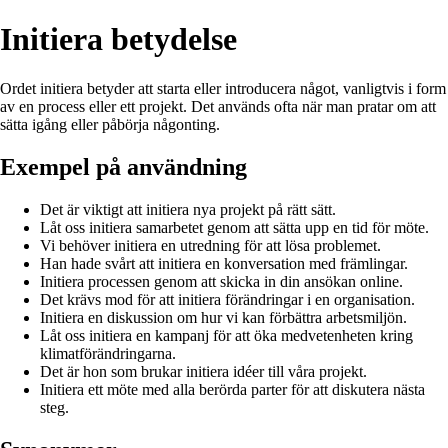
Initiera betydelse
Ordet initiera betyder att starta eller introducera något, vanligtvis i form
av en process eller ett projekt. Det används ofta när man pratar om att
sätta igång eller påbörja någonting.
Exempel på användning
Det är viktigt att initiera nya projekt på rätt sätt.
Låt oss initiera samarbetet genom att sätta upp en tid för möte.
Vi behöver initiera en utredning för att lösa problemet.
Han hade svårt att initiera en konversation med främlingar.
Initiera processen genom att skicka in din ansökan online.
Det krävs mod för att initiera förändringar i en organisation.
Initiera en diskussion om hur vi kan förbättra arbetsmiljön.
Låt oss initiera en kampanj för att öka medvetenheten kring
klimatförändringarna.
Det är hon som brukar initiera idéer till våra projekt.
Initiera ett möte med alla berörda parter för att diskutera nästa
steg.