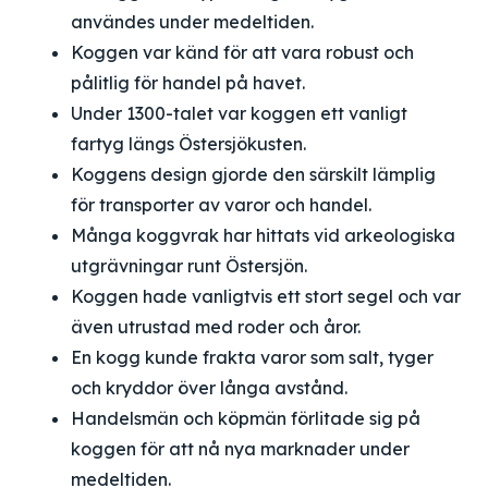
användes under medeltiden.
Koggen var känd för att vara robust och
pålitlig för handel på havet.
Under 1300-talet var koggen ett vanligt
fartyg längs Östersjökusten.
Koggens design gjorde den särskilt lämplig
för transporter av varor och handel.
Många koggvrak har hittats vid arkeologiska
utgrävningar runt Östersjön.
Koggen hade vanligtvis ett stort segel och var
även utrustad med roder och åror.
En kogg kunde frakta varor som salt, tyger
och kryddor över långa avstånd.
Handelsmän och köpmän förlitade sig på
koggen för att nå nya marknader under
medeltiden.