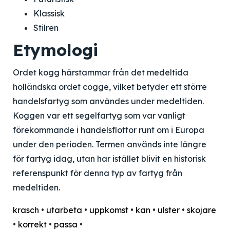
Klassisk
Stilren
Etymologi
Ordet kogg härstammar från det medeltida
holländska ordet cogge, vilket betyder ett större
handelsfartyg som användes under medeltiden.
Koggen var ett segelfartyg som var vanligt
förekommande i handelsflottor runt om i Europa
under den perioden. Termen används inte längre
för fartyg idag, utan har istället blivit en historisk
referenspunkt för denna typ av fartyg från
medeltiden.
krasch
•
utarbeta
•
uppkomst
•
kan
•
ulster
•
skojare
•
korrekt
•
passa
•