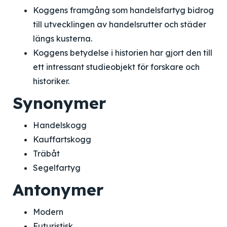
Koggens framgång som handelsfartyg bidrog
till utvecklingen av handelsrutter och städer
längs kusterna.
Koggens betydelse i historien har gjort den till
ett intressant studieobjekt för forskare och
historiker.
Synonymer
Handelskogg
Kauffartskogg
Träbåt
Segelfartyg
Antonymer
Modern
Futuristisk