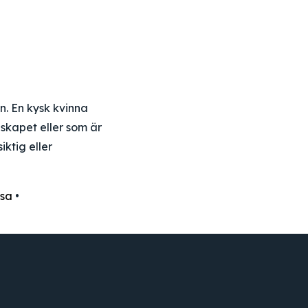
n. En kysk kvinna
nskapet eller som är
iktig eller
usa
•