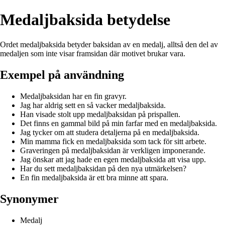
Medaljbaksida betydelse
Ordet medaljbaksida betyder baksidan av en medalj, alltså den del av
medaljen som inte visar framsidan där motivet brukar vara.
Exempel på användning
Medaljbaksidan har en fin gravyr.
Jag har aldrig sett en så vacker medaljbaksida.
Han visade stolt upp medaljbaksidan på prispallen.
Det finns en gammal bild på min farfar med en medaljbaksida.
Jag tycker om att studera detaljerna på en medaljbaksida.
Min mamma fick en medaljbaksida som tack för sitt arbete.
Graveringen på medaljbaksidan är verkligen imponerande.
Jag önskar att jag hade en egen medaljbaksida att visa upp.
Har du sett medaljbaksidan på den nya utmärkelsen?
En fin medaljbaksida är ett bra minne att spara.
Synonymer
Medalj