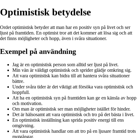
Optimistisk betydelse
Ordet optimistisk betyder att man har en positiv syn på livet och ser
ljust på framtiden. En optimist tror att det kommer att lösa sig och att
det finns möjligheter och hopp, även i svåra situationer.
Exempel på användning
Jag är en optimistisk person som alltid ser ljust på livet.
Min vän är väldigt optimistisk och sprider glädje omkring sig.
Att vara optimistisk kan bidra till att hantera svåra situationer
bättre.
Under svåra tider är det viktigt att försöka vara optimistisk och
hoppfull.
Att ha en optimistisk syn på framtiden kan ge en känsla av hopp
och motivation.
Om man är optimistisk ser man möjligheter istället för hinder.
Det är hälsosamt att vara optimistisk och tro på det bästa i livet.
En optimistisk inställning kan sprida positiv energi till ens
omgivning.
Att vara optimistisk handlar om att tro på en ljusare framtid trots
motgångar.