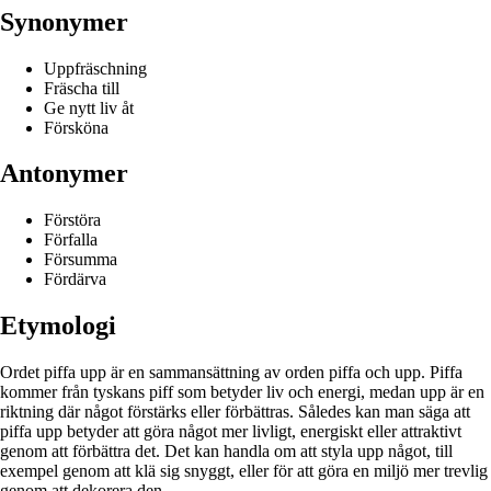
Synonymer
Uppfräschning
Fräscha till
Ge nytt liv åt
Försköna
Antonymer
Förstöra
Förfalla
Försumma
Fördärva
Etymologi
Ordet piffa upp är en sammansättning av orden piffa och upp. Piffa
kommer från tyskans piff som betyder liv och energi, medan upp är en
riktning där något förstärks eller förbättras. Således kan man säga att
piffa upp betyder att göra något mer livligt, energiskt eller attraktivt
genom att förbättra det. Det kan handla om att styla upp något, till
exempel genom att klä sig snyggt, eller för att göra en miljö mer trevlig
genom att dekorera den.