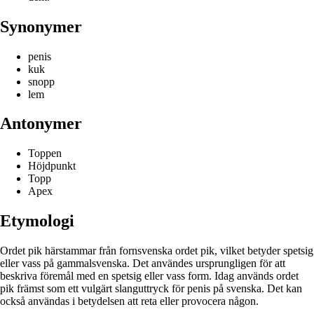
Synonymer
penis
kuk
snopp
lem
Antonymer
Toppen
Höjdpunkt
Topp
Apex
Etymologi
Ordet pik härstammar från fornsvenska ordet pik, vilket betyder spetsig
eller vass på gammalsvenska. Det användes ursprungligen för att
beskriva föremål med en spetsig eller vass form. Idag används ordet
pik främst som ett vulgärt slanguttryck för penis på svenska. Det kan
också användas i betydelsen att reta eller provocera någon.