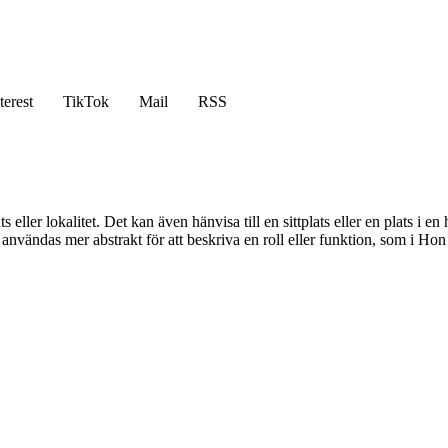
terest
TikTok
Mail
RSS
 eller lokalitet. Det kan även hänvisa till en sittplats eller en plats i e
användas mer abstrakt för att beskriva en roll eller funktion, som i Hon h