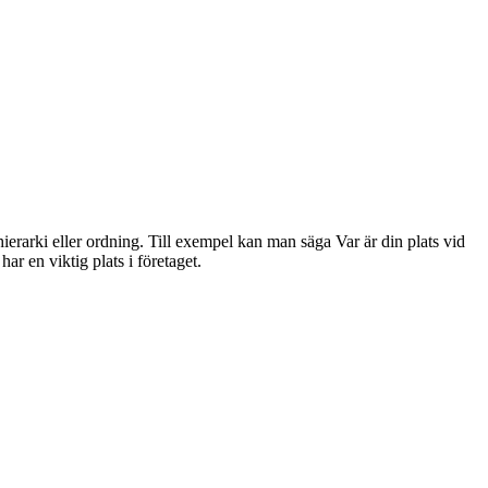
n hierarki eller ordning. Till exempel kan man säga Var är din plats vid
ar en viktig plats i företaget.