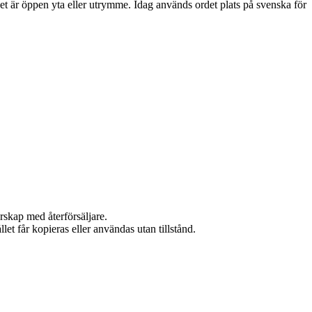
et är öppen yta eller utrymme. Idag används ordet plats på svenska för
rskap med återförsäljare.
et får kopieras eller användas utan tillstånd.