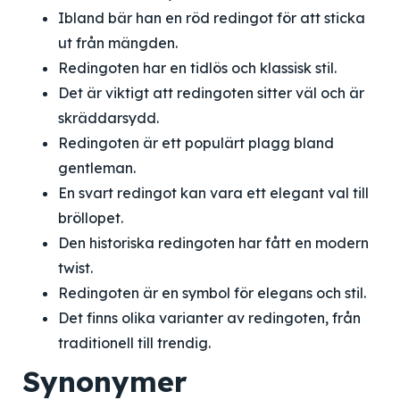
Ibland bär han en röd redingot för att sticka
ut från mängden.
Redingoten har en tidlös och klassisk stil.
Det är viktigt att redingoten sitter väl och är
skräddarsydd.
Redingoten är ett populärt plagg bland
gentleman.
En svart redingot kan vara ett elegant val till
bröllopet.
Den historiska redingoten har fått en modern
twist.
Redingoten är en symbol för elegans och stil.
Det finns olika varianter av redingoten, från
traditionell till trendig.
Synonymer