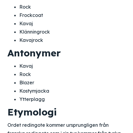
Rock
Frockcoat
Kavaj
Klänningrock
Kavajrock
Antonymer
Kavaj
Rock
Blazer
Kostymjacka
Ytterplagg
Etymologi
Ordet redingote kommer ursprungligen från