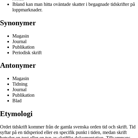
Ibland kan man hitta oväntade skatter i begagnade tidskrifter på
loppmarknader.
Synonymer
Magasin
Journal
Publikation
Periodisk skrift
Antonymer
Magasin
Tidning
Journal
Publikation
Blad
Etymologi
Ordet tidskrift kommer från de gamla svenska orden tid och skrift. Tid
syftar på en tidsperiod eller en specifik punkt i tiden, medan skrift
betyder en text eller en typ av skriftlig dokumentation. Tillsammans