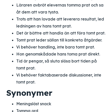
Läraren avbröt elevernas tomma prat och sa
åt dem att vara tysta.
Trots att han lovade att leverera resultat, led
ledningen av hans tomt prat.
Det är bättre att handla än att föra tomt prat.
Tomt prat leder sällan till konkreta åtgärder.
Vi behöver handling, inte bara tomt prat.
Hon genomskådade hans toma prat direkt.
Tid är pengar, så sluta slösa bort tiden på
tomt prat.
Vi behöver faktabaserade diskussioner, inte
tomt prat.
Synonymer
Meningslöst snack
Tomma ord