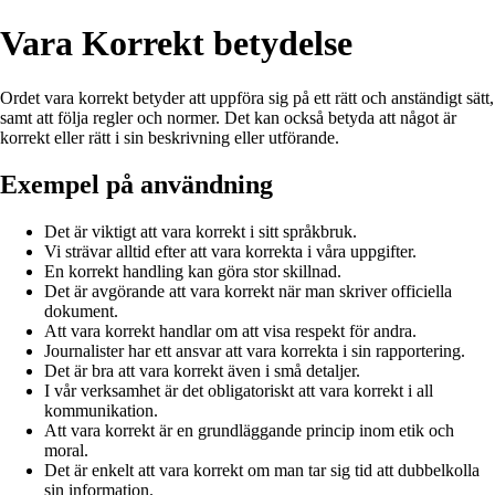
Vara Korrekt betydelse
Ordet vara korrekt betyder att uppföra sig på ett rätt och anständigt sätt,
samt att följa regler och normer. Det kan också betyda att något är
korrekt eller rätt i sin beskrivning eller utförande.
Exempel på användning
Det är viktigt att vara korrekt i sitt språkbruk.
Vi strävar alltid efter att vara korrekta i våra uppgifter.
En korrekt handling kan göra stor skillnad.
Det är avgörande att vara korrekt när man skriver officiella
dokument.
Att vara korrekt handlar om att visa respekt för andra.
Journalister har ett ansvar att vara korrekta i sin rapportering.
Det är bra att vara korrekt även i små detaljer.
I vår verksamhet är det obligatoriskt att vara korrekt i all
kommunikation.
Att vara korrekt är en grundläggande princip inom etik och
moral.
Det är enkelt att vara korrekt om man tar sig tid att dubbelkolla
sin information.