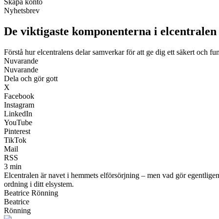
Skapa konto
Nyhetsbrev
De viktigaste komponenterna i elcentralen
Förstå hur elcentralens delar samverkar för att ge dig ett säkert och f
Nuvarande
Nuvarande
Dela och gör gott
X
Facebook
Instagram
LinkedIn
YouTube
Pinterest
TikTok
Mail
RSS
3 min
Elcentralen är navet i hemmets elförsörjning – men vad gör egentligen
ordning i ditt elsystem.
Beatrice Rönning
Beatrice
Rönning