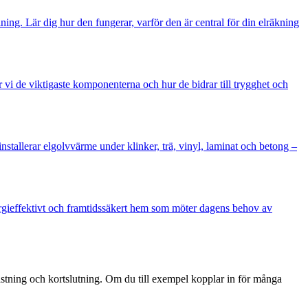
ng. Lär dig hur den fungerar, varför den är central för din elräkning
 vi de viktigaste komponenterna och hur de bidrar till trygghet och
nstallerar elgolvvärme under klinker, trä, vinyl, laminat och betong –
ergieffektivt och framtidssäkert hem som möter dagens behov av
astning och kortslutning. Om du till exempel kopplar in för många