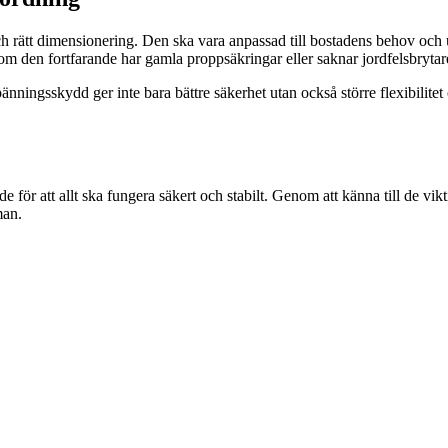
h rätt dimensionering. Den ska vara anpassad till bostadens behov och u
lt om den fortfarande har gamla proppsäkringar eller saknar jordfelsbrytar
ingsskydd ger inte bara bättre säkerhet utan också större flexibilitet om
för att allt ska fungera säkert och stabilt. Genom att känna till de vi
man.