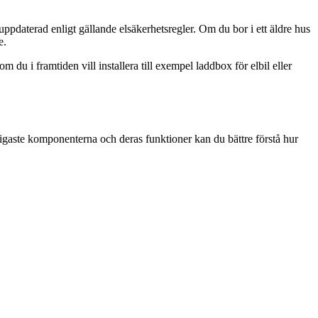
ppdaterad enligt gällande elsäkerhetsregler. Om du bor i ett äldre hus
e.
 du i framtiden vill installera till exempel laddbox för elbil eller
ktigaste komponenterna och deras funktioner kan du bättre förstå hur