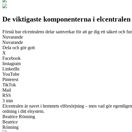
De viktigaste komponenterna i elcentralen
Förstå hur elcentralens delar samverkar för att ge dig ett säkert och f
Nuvarande
Nuvarande
Dela och gör gott
X
Facebook
Instagram
LinkedIn
YouTube
Pinterest
TikTok
Mail
RSS
3 min
Elcentralen är navet i hemmets elförsörjning – men vad gör egentligen
ordning i ditt elsystem.
Beatrice Rönning
Beatrice
Rönning