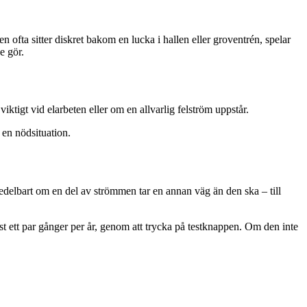
en ofta sitter diskret bakom en lucka i hallen eller groventrén, spelar
e gör.
ktigt vid elarbeten eller om en allvarlig felström uppstår.
 en nödsituation.
delbart om en del av strömmen tar en annan väg än den ska – till
lst ett par gånger per år, genom att trycka på testknappen. Om den inte