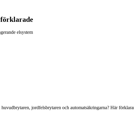
 förklarade
ungerande elsystem
 huvudbrytaren, jordfelsbrytaren och automatsäkringarna? Här förklarar