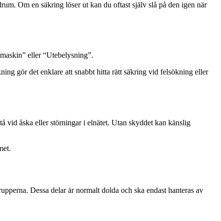
rum. Om en säkring löser ut kan du oftast själv slå på den igen när
ttmaskin” eller “Utebelysning”.
ng gör det enklare att snabbt hitta rätt säkring vid felsökning eller
vid åska eller störningar i elnätet. Utan skyddet kan känslig
met.
grupperna. Dessa delar är normalt dolda och ska endast hanteras av