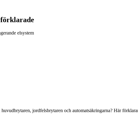
 förklarade
ungerande elsystem
 huvudbrytaren, jordfelsbrytaren och automatsäkringarna? Här förklarar