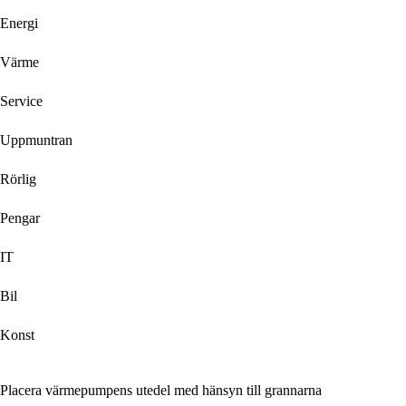
Energi
Värme
Service
Uppmuntran
Rörlig
Pengar
IT
Bil
Konst
Placera värmepumpens utedel med hänsyn till grannarna