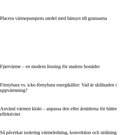
Placera värmepumpens utedel med hänsyn till grannarna
Fjärrvärme – en modern lösning för stadens bostäder
Förnybara vs. icke-förnybara energikällor: Vad är skillnaden i
uppvärmning?
Använd värmen klokt – anpassa den efter årstiderna för bättre
effektivitet
Så påverkar isolering värmeledning, konvektion och strålning