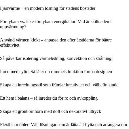
Fjärrvärme – en modern lösning för stadens bostäder
Förnybara vs. icke-förnybara energikällor: Vad är skillnaden i
uppvärmning?
Använd värmen klokt – anpassa den efter årstiderna för bättre
effektivitet
Så påverkar isolering värmeledning, konvektion och strålning
Inred med syfte: Så låter du rummets funktion forma designen
Skapa en inredningsstil som främjar kreativitet och välbefinnande
Ett hem i balans – så inreder du för ro och avkoppling
Skapa ett grönt örnhörn med doft och dekorativt uttryck
Flexibla möbler: Välj lösningar som är lätta att flytta och arrangera om