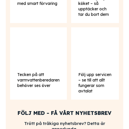
med smart förvaring
köket – så
upptäcker och
tar du bort dem
Tecken på att
Följ upp servicen
varmvattenberedaren
– se till att allt
behöver ses över
fungerar som
avtalat
FÖLJ MED - FÅ VÅRT NYHETSBREV
Trött på tråkiga nyhetsbrev? Detta är
annorlunda.