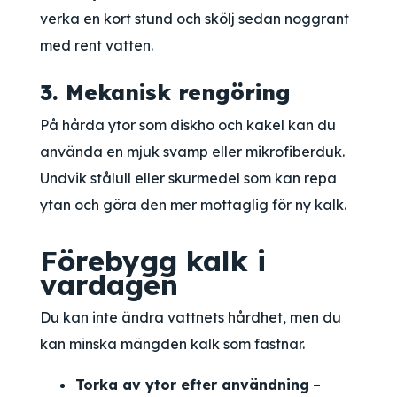
verka en kort stund och skölj sedan noggrant
med rent vatten.
3. Mekanisk rengöring
På hårda ytor som diskho och kakel kan du
använda en mjuk svamp eller mikrofiberduk.
Undvik stålull eller skurmedel som kan repa
ytan och göra den mer mottaglig för ny kalk.
Förebygg kalk i
vardagen
Du kan inte ändra vattnets hårdhet, men du
kan minska mängden kalk som fastnar.
Torka av ytor efter användning
–