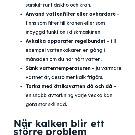
särskilt runt diskho och kran.
Använd vattenfilter eller avhärdare
–
finns som filter till kranen eller som
inbyggd funktion i diskmaskinen.
Avkalka apparater regelbundet
– till
exempel vattenkokaren en gång i
månaden om du har hårt vatten.
Sänk vattentemperaturen
– ju varmare
vattnet är, desto mer kalk frigörs.
Torka med ättiksvatten då och då
–
en snabb avtorkning varje vecka kan
göra stor skillnad.
När kalken blir ett
större problem