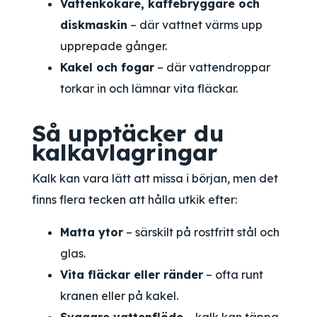
Vattenkokare, kaffebryggare och
diskmaskin
– där vattnet värms upp
upprepade gånger.
Kakel och fogar
– där vattendroppar
torkar in och lämnar vita fläckar.
Så upptäcker du
kalkavlagringar
Kalk kan vara lätt att missa i början, men det
finns flera tecken att hålla utkik efter:
Matta ytor
– särskilt på rostfritt stål och
glas.
Vita fläckar eller ränder
– ofta runt
kranen eller på kakel.