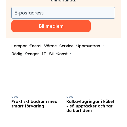
Bli medlem
Lampor
Energi
Värme
Service
Uppmuntran
Rörlig
Pengar
IT
Bil
Konst
VVS
VVS
Praktiskt badrum med
Kalkavlagringar i köket
smart förvaring
– så upptäcker och tar
du bort dem