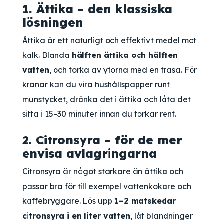
1. Ättika – den klassiska
lösningen
Ättika är ett naturligt och effektivt medel mot
kalk. Blanda
hälften ättika och hälften
vatten
, och torka av ytorna med en trasa. För
kranar kan du vira hushållspapper runt
munstycket, dränka det i ättika och låta det
sitta i 15–30 minuter innan du torkar rent.
2. Citronsyra – för de mer
envisa avlagringarna
Citronsyra är något starkare än ättika och
passar bra för till exempel vattenkokare och
kaffebryggare. Lös upp
1–2 matskedar
citronsyra i en liter vatten
, låt blandningen