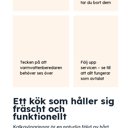
tar du bort dem
Tecken på att
Följ upp
varmvattenberedaren
servicen – se till
behöver ses över
att allt fungerar
som avtalat
Ett kök som håller sig
fräscht och
funktionellt
Kalkavlagringar är en naturlig följd av hårt