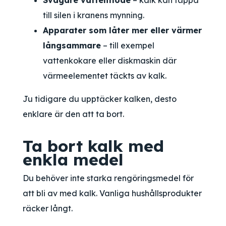
Svagare vattenflöde
– kalk kan täppa
till silen i kranens mynning.
Apparater som låter mer eller värmer
långsammare
– till exempel
vattenkokare eller diskmaskin där
värmeelementet täckts av kalk.
Ju tidigare du upptäcker kalken, desto
enklare är den att ta bort.
Ta bort kalk med
enkla medel
Du behöver inte starka rengöringsmedel för
att bli av med kalk. Vanliga hushållsprodukter
räcker långt.