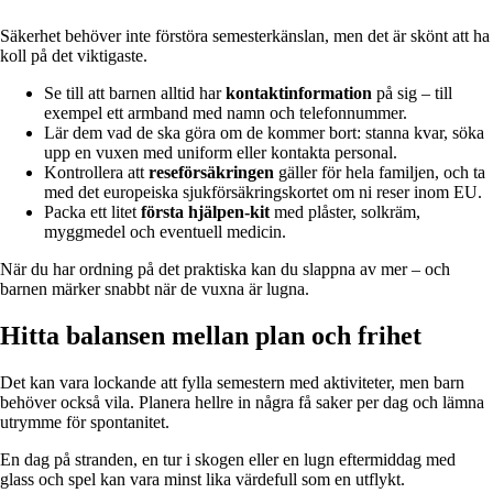
Säkerhet behöver inte förstöra semesterkänslan, men det är skönt att ha
koll på det viktigaste.
Se till att barnen alltid har
kontaktinformation
på sig – till
exempel ett armband med namn och telefonnummer.
Lär dem vad de ska göra om de kommer bort: stanna kvar, söka
upp en vuxen med uniform eller kontakta personal.
Kontrollera att
reseförsäkringen
gäller för hela familjen, och ta
med det europeiska sjukförsäkringskortet om ni reser inom EU.
Packa ett litet
första hjälpen-kit
med plåster, solkräm,
myggmedel och eventuell medicin.
När du har ordning på det praktiska kan du slappna av mer – och
barnen märker snabbt när de vuxna är lugna.
Hitta balansen mellan plan och frihet
Det kan vara lockande att fylla semestern med aktiviteter, men barn
behöver också vila. Planera hellre in några få saker per dag och lämna
utrymme för spontanitet.
En dag på stranden, en tur i skogen eller en lugn eftermiddag med
glass och spel kan vara minst lika värdefull som en utflykt.