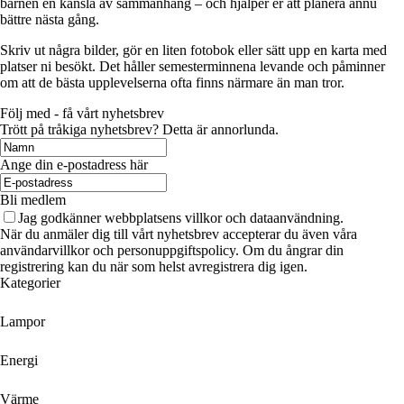
barnen en känsla av sammanhang – och hjälper er att planera ännu
bättre nästa gång.
Skriv ut några bilder, gör en liten fotobok eller sätt upp en karta med
platser ni besökt. Det håller semesterminnena levande och påminner
om att de bästa upplevelserna ofta finns närmare än man tror.
Följ med - få vårt nyhetsbrev
Trött på tråkiga nyhetsbrev? Detta är annorlunda.
Ange din e-postadress här
Bli medlem
Jag godkänner webbplatsens villkor och dataanvändning.
När du anmäler dig till vårt nyhetsbrev accepterar du även våra
användarvillkor och personuppgiftspolicy. Om du ångrar din
registrering kan du när som helst avregistrera dig igen.
Kategorier
Lampor
Energi
Värme