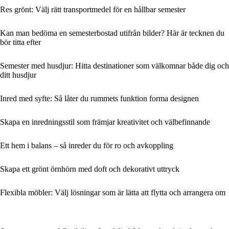
Res grönt: Välj rätt transportmedel för en hållbar semester
Kan man bedöma en semesterbostad utifrån bilder? Här är tecknen du
bör titta efter
Semester med husdjur: Hitta destinationer som välkomnar både dig och
ditt husdjur
Inred med syfte: Så låter du rummets funktion forma designen
Skapa en inredningsstil som främjar kreativitet och välbefinnande
Ett hem i balans – så inreder du för ro och avkoppling
Skapa ett grönt örnhörn med doft och dekorativt uttryck
Flexibla möbler: Välj lösningar som är lätta att flytta och arrangera om